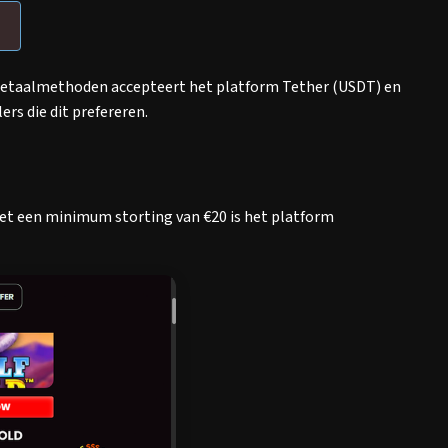
e betaalmethoden accepteert het platform Tether (USDT) en
rs die dit prefereren.
et een minimum storting van €20 is het platform