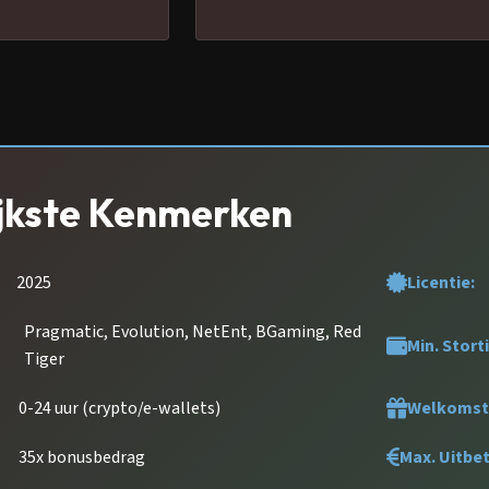
ijkste Kenmerken
2025
Licentie:
Pragmatic, Evolution, NetEnt, BGaming, Red
Min. Stort
Tiger
0-24 uur (crypto/e-wallets)
Welkomst
35x bonusbedrag
Max. Uitbet