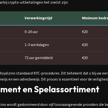
rbij crypto-uitbetalingen het snelst zijn:
Verwerkingstijd
Minimum bedr
0-24 uur
€20
1-3 werkdagen
€20
72 uur gemiddeld
€20
 Royalzino standaard KYC-procedures. Dit betekent dat u bij uw 
ewijs en een adresbewijs. Dit proces is essentieel voor de veiligh
nment en Spelassortiment
zino wordt gedomineerd door vijf toonaangevende providers die b