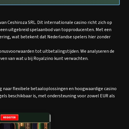
an Ceshiroza SRL. Dit internationale casino richt zich op
 een uitgebreid spelaanbod van topproducenten. Met een
ering, wat betekent dat Nederlandse spelers hier zonder
bonusvoorwaarden tot uitbetalingstijden. We analyseren de
ven van wat u bij Royalzino kunt verwachten.
ag naar flexibele betaaloplossingen en hoogwaardige casino
ngels beschikbaar is, met ondersteuning voor zowel EUR als