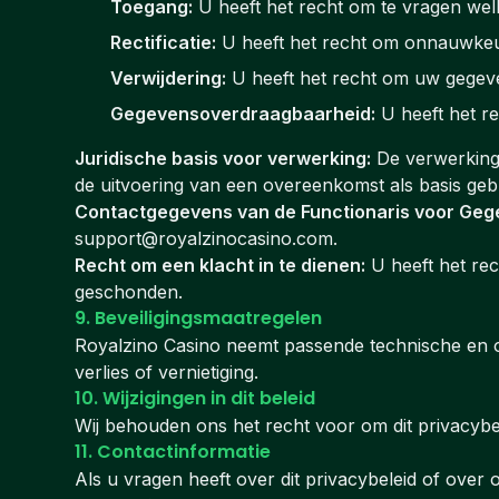
Toegang:
U heeft het recht om te vragen we
Rectificatie:
U heeft het recht om onnauwkeur
Verwijdering:
U heeft het recht om uw gegeve
Gegevensoverdraagbaarheid:
U heeft het r
Juridische basis voor verwerking:
De verwerking
de uitvoering van een overeenkomst als basis geb
Contactgegevens van de Functionaris voor Ge
support@royalzinocasino.com
.
Recht om een klacht in te dienen:
U heeft het rec
geschonden.
9. Beveiligingsmaatregelen
Royalzino Casino neemt passende technische en 
verlies of vernietiging.
10. Wijzigingen in dit beleid
Wij behouden ons het recht voor om dit privacybele
11. Contactinformatie
Als u vragen heeft over dit privacybeleid of ove