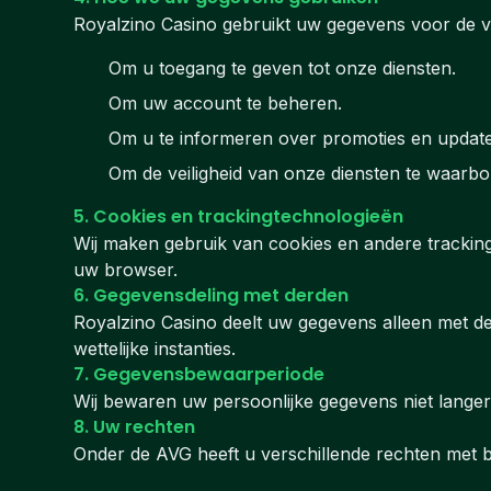
Royalzino Casino gebruikt uw gegevens voor de v
Om u toegang te geven tot onze diensten.
Om uw account te beheren.
Om u te informeren over promoties en update
Om de veiligheid van onze diensten te waarbo
5. Cookies en trackingtechnologieën
Wij maken gebruik van cookies en andere trackin
uw browser.
6. Gegevensdeling met derden
Royalzino Casino deelt uw gegevens alleen met de
wettelijke instanties.
7. Gegevensbewaarperiode
Wij bewaren uw persoonlijke gegevens niet langer
8. Uw rechten
Onder de AVG heeft u verschillende rechten met b