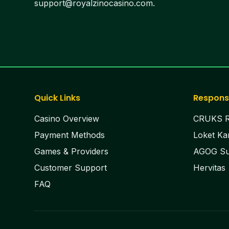
support@royalzinocasino.com
.
Quick Links
Respons
Casino Overview
CRUKS Re
Payment Methods
Loket Ka
Games & Providers
AGOG Su
Customer Support
Hervitas
FAQ