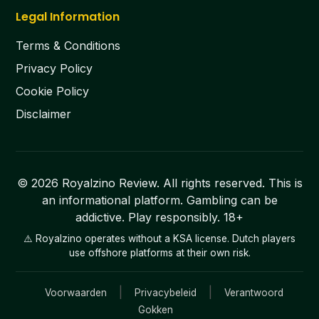
Legal Information
Terms & Conditions
Privacy Policy
Cookie Policy
Disclaimer
© 2026 Royalzino Review. All rights reserved. This is
an informational platform. Gambling can be
addictive. Play responsibly. 18+
⚠️ Royalzino operates without a KSA license. Dutch players
use offshore platforms at their own risk.
|
|
Voorwaarden
Privacybeleid
Verantwoord
Gokken