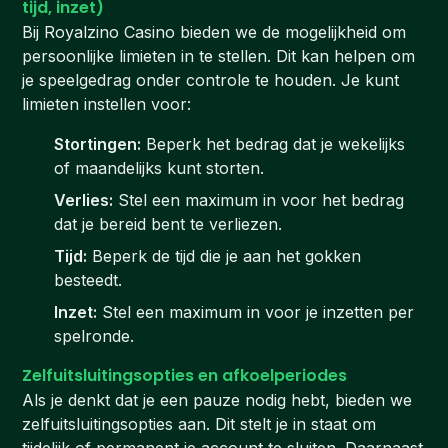
tijd, inzet)
Bij Royalzino Casino bieden we de mogelijkheid om
persoonlijke limieten in te stellen. Dit kan helpen om
je speelgedrag onder controle te houden. Je kunt
limieten instellen voor:
Stortingen:
Beperk het bedrag dat je wekelijks
of maandelijks kunt storten.
Verlies:
Stel een maximum in voor het bedrag
dat je bereid bent te verliezen.
Tijd:
Beperk de tijd die je aan het gokken
besteedt.
Inzet:
Stel een maximum in voor je inzetten per
spelronde.
Zelfuitsluitingsopties en afkoelperiodes
Als je denkt dat je een pauze nodig hebt, bieden we
zelfuitsluitingsopties aan. Dit stelt je in staat om