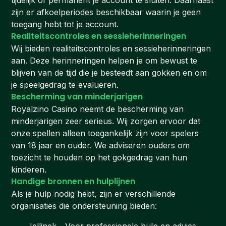
tijdelijk of permanent je account te sluiten. Daarnaast
zijn er afkoelperiodes beschikbaar waarin je geen
toegang hebt tot je account.
Realiteitscontroles en sessieherinneringen
Wij bieden realiteitscontroles en sessieherinneringen
aan. Deze herinneringen helpen je om bewust te
blijven van de tijd die je besteedt aan gokken en om
je speelgedrag te evalueren.
Bescherming van minderjarigen
Royalzino Casino neemt de bescherming van
minderjarigen zeer serieus. Wij zorgen ervoor dat
onze spellen alleen toegankelijk zijn voor spelers
van 18 jaar en ouder. We adviseren ouders om
toezicht te houden op het gokgedrag van hun
kinderen.
Handige bronnen en hulplijnen
Als je hulp nodig hebt, zijn er verschillende
organisaties die ondersteuning bieden: